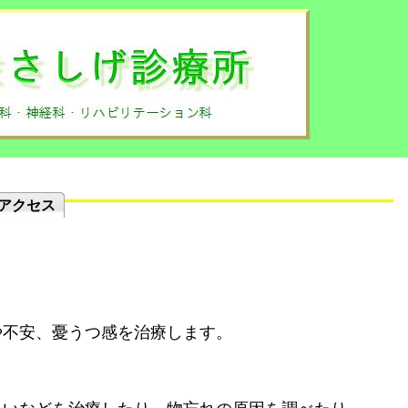
アクセス
や不安、憂うつ感を治療します。