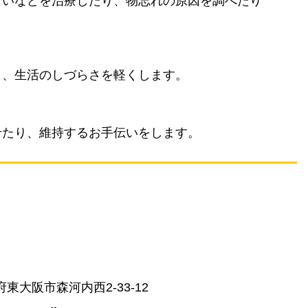
まいなどを治療したり、物忘れの原因を調べたり
し、生活のしづらさを軽くします。
せたり、維持するお手伝いをします。
東大阪市森河内西2-33-12