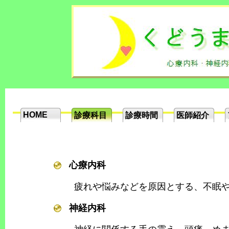
HOME
診療科目
診療時間
医師紹介
心療内科
疲れや悩みなどを原因とする、不眠
神経内科