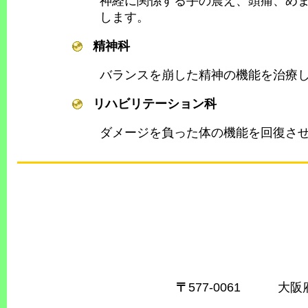
神経に関係する手の震え、頭痛、め
します。
精神科
バランスを崩した精神の機能を治療
リハビリテーション科
ダメージを負った体の機能を回復さ
〒
577-0061 大阪府